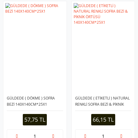
GÜLDEDE ( DÖKME ) SOFRA
GÜLDEDE ( ETİKETLİ ) NATURAL
BEZİ 140X140CM*25X1
RENKLİ SOFRA BEZİ & PİKNİK
ÖRTÜSÜ 140X140CM*25X1
57,75 TL
66,15 TL