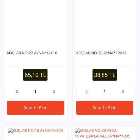
KOÇLAR NO-22 AYNA*12X10
KOÇLAR NO-20 AYNA*12X16
65,10 TL
38,85 TL
Sepete Ekle
Sepete Ekle