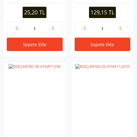
25,20 TL
129,15 TL
Sepete Ekle
Sepete Ekle