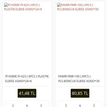
Pİ HOME Pİ-423 ( 6PCS ) PLASTİK
PAMİR PMR-100 ( 6PCS )
ELBİSE ASKISI*24=K
PLS.BONCUK ELBİSE ASKISI*30
41,48 TL
80,85 TL