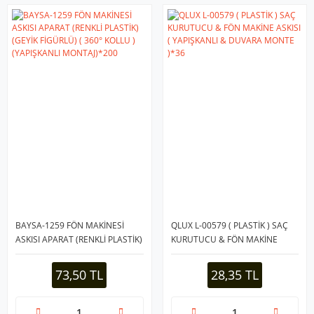
BAYSA-1259 FÖN MAKİNESİ
QLUX L-00579 ( PLASTİK ) SAÇ
ASKISI APARAT (RENKLİ PLASTİK)
KURUTUCU & FÖN MAKİNE
(GEYİK FİGÜRLÜ) ( 360° KOLLU )
ASKISI ( YAPIŞKANLI & DUVARA
(YAPIŞKANLI MONTAJ)*200
MONTE )*36
73,50 TL
28,35 TL