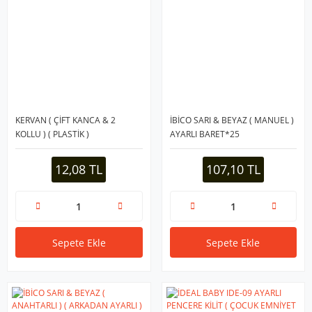
KERVAN ( ÇİFT KANCA & 2
İBİCO SARI & BEYAZ ( MANUEL )
KOLLU ) ( PLASTİK )
AYARLI BARET*25
PORTMANTO ASKI
KIRILMAZ*100X16
12,08 TL
107,10 TL
Sepete Ekle
Sepete Ekle