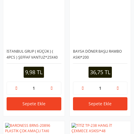
İSTANBUL GRUP ( KÜÇÜK ) (
BAYSA DÖNER BAŞLI RAMBO
4PCS ) ŞEFFAF VANTUZ*25X40
ASKI*200
9,98 TL
36,75 TL
Sepete Ekle
Sepete Ekle