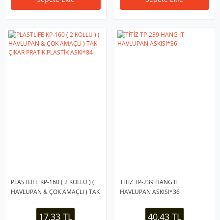
PLASTLİFE KP-160 ( 2 KOLLU ) (
TİTİZ TP-239 HANG İT
HAVLUPAN & ÇOK AMAÇLI ) TAK
HAVLUPAN ASKISI*36
ÇIKAR PRATİK PLASTİK ASKI*84
17,33 TL
40,43 TL