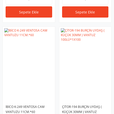
Sepete Ekle
Sepete Ekle
İBİCO K-249 VENTOSA CAM
ÇİTOR-194 BURÇİN UYDAŞ (
VANTUZU 11CM.*60
KÜÇÜK 30MM ) VANTUZ