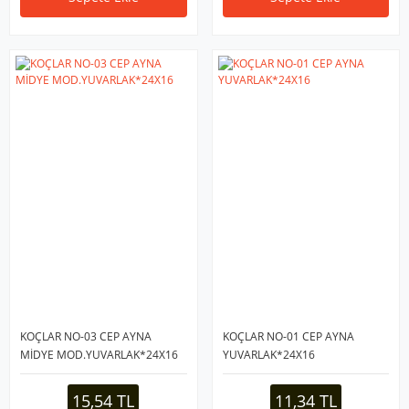
KOÇLAR NO-03 CEP AYNA
KOÇLAR NO-01 CEP AYNA
MİDYE MOD.YUVARLAK*24X16
YUVARLAK*24X16
15,54 TL
11,34 TL