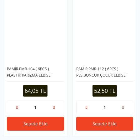
PAMİR PMR-104 ( 6PCS )
PAMİR PMR-112 ( 6PCS )
PLASTİK KARİZMA ELBİSE
PLS.BONCUK ÇOCUK ELBİSE
ASKISI*48
ASKISI*44
64,05 TL
52,50 TL
Sepete Ekle
Sepete Ekle