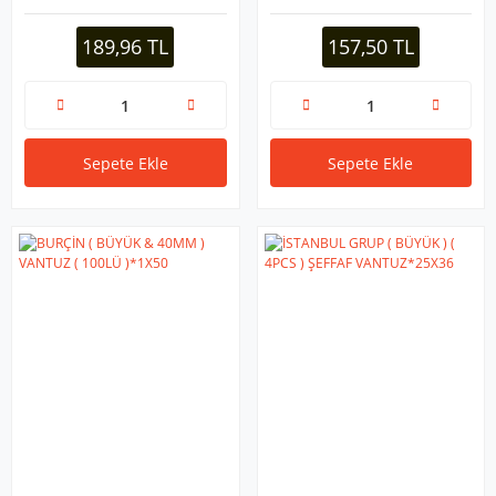
100LÜ*1X100
189,96 TL
157,50 TL
Sepete Ekle
Sepete Ekle