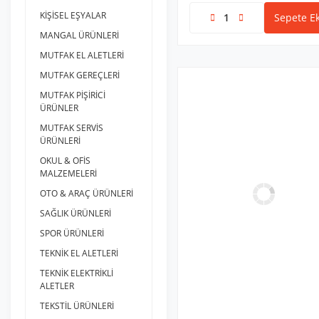
KİŞİSEL EŞYALAR
Sepete Ek
MANGAL ÜRÜNLERİ
MUTFAK EL ALETLERİ
MUTFAK GEREÇLERİ
MUTFAK PİŞİRİCİ
ÜRÜNLER
MUTFAK SERVİS
ÜRÜNLERİ
OKUL & OFİS
MALZEMELERİ
OTO & ARAÇ ÜRÜNLERİ
SAĞLIK ÜRÜNLERİ
SPOR ÜRÜNLERİ
TEKNİK EL ALETLERİ
TEKNİK ELEKTRİKLİ
ALETLER
TEKSTİL ÜRÜNLERİ