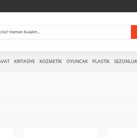
AVAT
KIRTASİYE
KOZMETİK
OYUNCAK
PLASTİK
SEZONLU