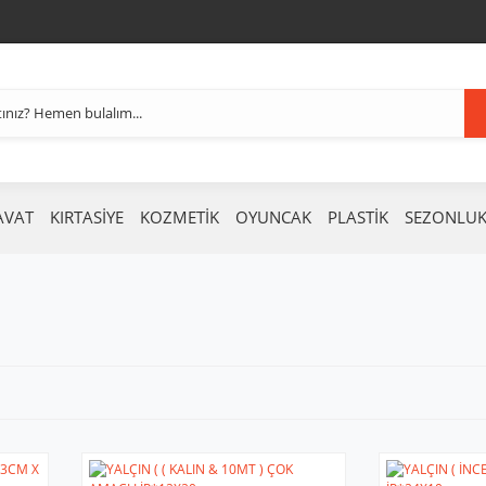
AVAT
KIRTASİYE
KOZMETİK
OYUNCAK
PLASTİK
SEZONLU