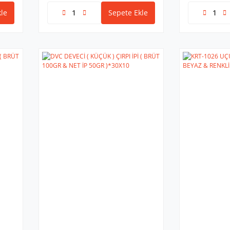
le
Sepete Ekle