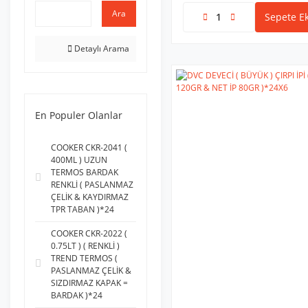
Ara
Sepete Ek
Detaylı Arama
En Populer Olanlar
COOKER CKR-2041 (
400ML ) UZUN
TERMOS BARDAK
RENKLİ ( PASLANMAZ
ÇELİK & KAYDIRMAZ
TPR TABAN )*24
COOKER CKR-2022 (
0.75LT ) ( RENKLİ )
TREND TERMOS (
PASLANMAZ ÇELİK &
SIZDIRMAZ KAPAK =
BARDAK )*24