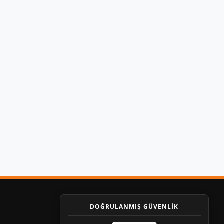
DOĞRULANMIŞ GÜVENLİK