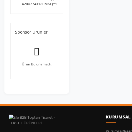
420X274X180MM )*1
Sponsor Ürünler
Ürün Bulunamadı.
KURUMSAL
Kurumsal/Resmi