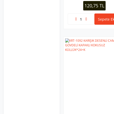
120,75 TL
Sepete Ek