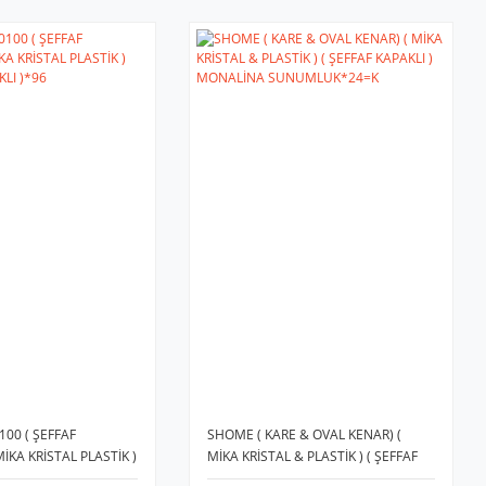
00 ( ŞEFFAF
SHOME ( KARE & OVAL KENAR) (
MİKA KRİSTAL PLASTİK )
MİKA KRİSTAL & PLASTİK ) ( ŞEFFAF
AKLI )*96
KAPAKLI ) MONALİNA