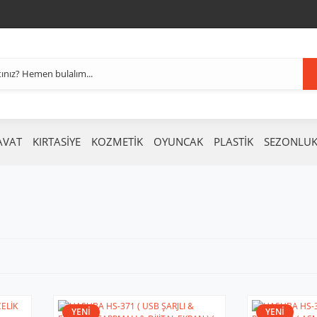
AVAT
KIRTASİYE
KOZMETİK
OYUNCAK
PLASTİK
SEZONLU
YENİ
YENİ