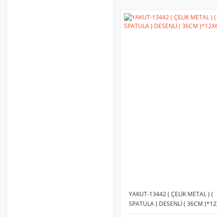
YAKUT-13442 ( ÇELİK METAL ) (
SPATULA ) DESENLİ ( 36CM )*1