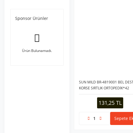
Sponsor Ürünler
Ürün Bulunamadı.
SUN MILD BR-4819001 BEL DES
KORSE SIRTLIK ORTOPEDİK*42
131,25 TL
Sepete Ek