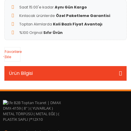
Saat 15:00'e kadar
Aynı Gün Kargo
Kırılacak ürünlerde
Özel Paketleme Garantisi
Toptan Alımlarda
Koli Bazlı Fiyat Avantajı
%100 Orijinal
Sıfır Ürün
Favorilere
Ekle
Ürün Bilgisi