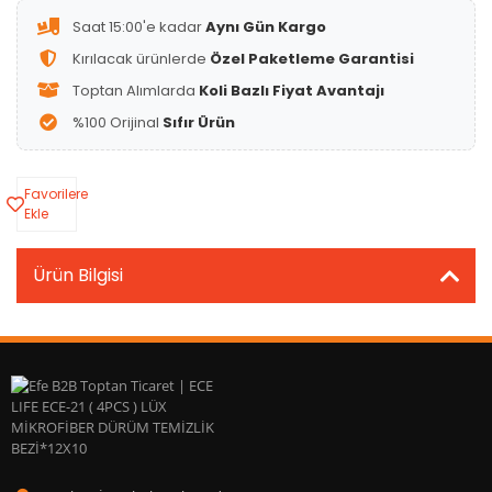
Saat 15:00'e kadar
Aynı Gün Kargo
Kırılacak ürünlerde
Özel Paketleme Garantisi
Toptan Alımlarda
Koli Bazlı Fiyat Avantajı
%100 Orijinal
Sıfır Ürün
Favorilere
Ekle
Ürün Bilgisi