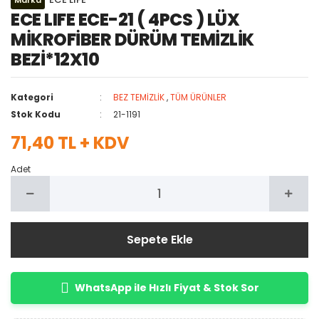
ECE LIFE ECE-21 ( 4PCS ) LÜX
MİKROFİBER DÜRÜM TEMİZLİK
BEZİ*12X10
Kategori
BEZ TEMİZLİK
,
TÜM ÜRÜNLER
Stok Kodu
21-1191
71,40 TL + KDV
Adet
Sepete Ekle
WhatsApp ile Hızlı Fiyat & Stok Sor