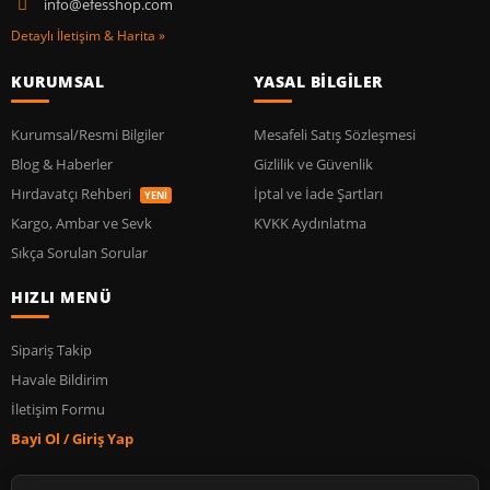
info@efesshop.com
Detaylı İletişim & Harita »
KURUMSAL
YASAL BİLGİLER
Kurumsal/Resmi Bilgiler
Mesafeli Satış Sözleşmesi
Blog & Haberler
Gizlilik ve Güvenlik
Hırdavatçı Rehberi
İptal ve İade Şartları
YENİ
Kargo, Ambar ve Sevk
KVKK Aydınlatma
Sıkça Sorulan Sorular
HIZLI MENÜ
Sipariş Takip
Havale Bildirim
İletişim Formu
Bayi Ol / Giriş Yap