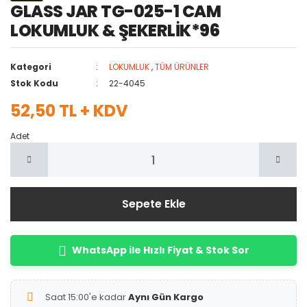
GLASS JAR TG-025-1 CAM
LOKUMLUK & ŞEKERLİK*96
Kategori
LOKUMLUK
,
TÜM ÜRÜNLER
Stok Kodu
22-4045
52,50 TL + KDV
Adet
Sepete Ekle
WhatsApp ile Hızlı Fiyat & Stok Sor
Saat 15:00'e kadar
Aynı Gün Kargo