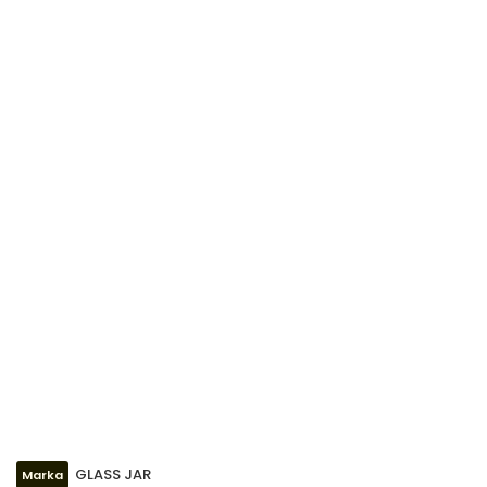
GLASS JAR
Marka