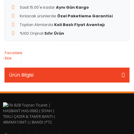
Saat 15:00'e kadar
Aynı Gün Kargo
Kırılacak ürünlerde
Özel Paketleme Garantisi
Toptan Alımlarda
Koli Bazlı Fiyat Avantajı
%100 Orijinal
Sıfır Ürün
Favorilere
Ekle
Ürün Bilgisi