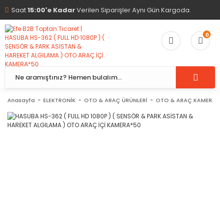
Saat
15:00'e Kadar
Verilen Siparişler Aynı Gün Kargoda.
0
Anasayfa
ELEKTRONİK
OTO & ARAÇ ÜRÜNLERİ
OTO & ARAÇ KAMERA