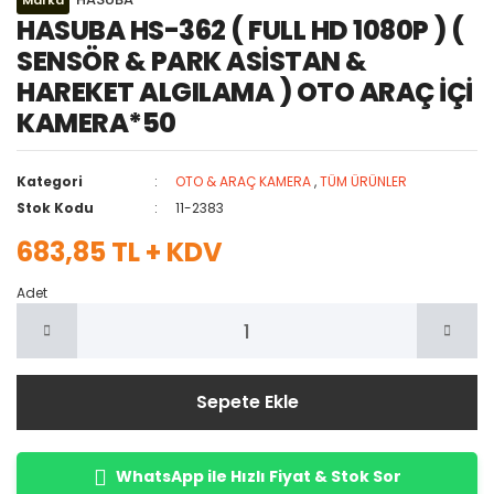
Marka
HASUBA HS-362 ( FULL HD 1080P ) (
SENSÖR & PARK ASİSTAN &
HAREKET ALGILAMA ) OTO ARAÇ İÇİ
KAMERA*50
Kategori
OTO & ARAÇ KAMERA
,
TÜM ÜRÜNLER
Stok Kodu
11-2383
683,85 TL + KDV
Adet
Sepete Ekle
WhatsApp ile Hızlı Fiyat & Stok Sor