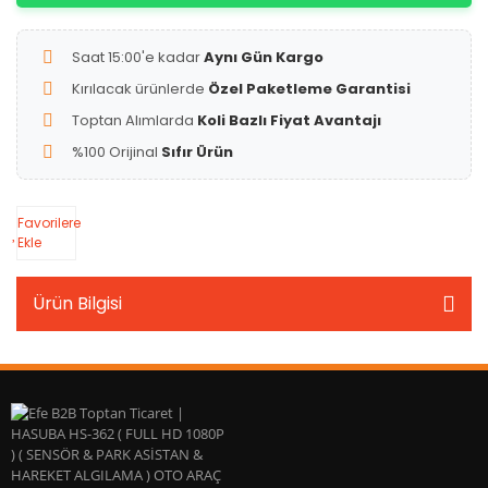
Saat 15:00'e kadar
Aynı Gün Kargo
Kırılacak ürünlerde
Özel Paketleme Garantisi
Toptan Alımlarda
Koli Bazlı Fiyat Avantajı
%100 Orijinal
Sıfır Ürün
Favorilere
Ekle
Ürün Bilgisi