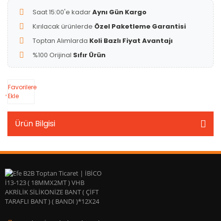
Saat 15:00'e kadar
Aynı Gün Kargo
Kırılacak ürünlerde
Özel Paketleme Garantisi
Toptan Alımlarda
Koli Bazlı Fiyat Avantajı
%100 Orijinal
Sıfır Ürün
Favorilere
Ekle
Ürün Bilgisi