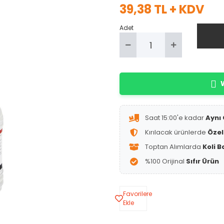
39,38 TL + KDV
Adet
W
Saat 15:00'e kadar
Aynı
Kırılacak ürünlerde
Özel
Toptan Alımlarda
Koli B
%100 Orijinal
Sıfır Ürün
Favorilere
Ekle