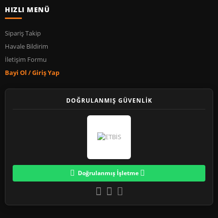
HIZLI MENÜ
Sipariş Takip
Havale Bildirim
İletişim Formu
Bayi Ol / Giriş Yap
DOĞRULANMIŞ GÜVENLİK
Doğrulanmış İşletme