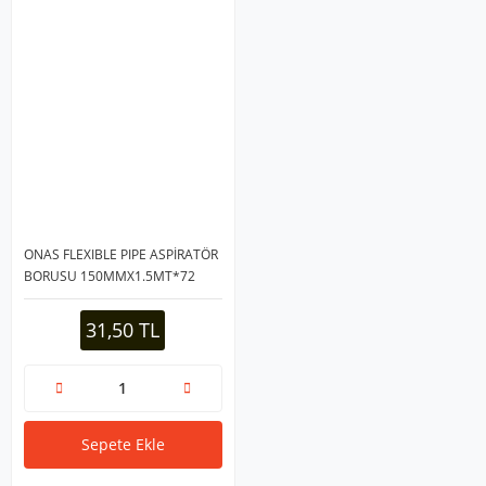
ONAS FLEXIBLE PIPE ASPİRATÖR
BORUSU 150MMX1.5MT*72
31,50 TL
Sepete Ekle