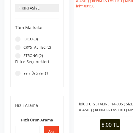
KIRTASİYE
Tüm Markalar
İBİCO (3)
CRYSTAL TEC (2)
STRONG (2)
Filtre Seçenekleri
Yeni Ürünler (1)
İBİCO CRYSTALINE İ14-005 ( SİZE
Hızlı Arama
& 4MT ) ( RENKLİ & LASTİKLİ ) M
İPİ*10X150
Hızlı Ürün Arama
8,00 TL
Ara