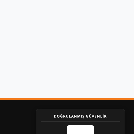
DOĞRULANMIŞ GÜVENLİK