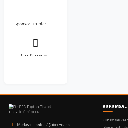
Sponsor Ürünler
Ürün Bulunamadı.
KURUMSAL
Kurumsal/Resmi
Merkez: İstanbul / Şube: Adana
Blog & Haberle