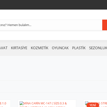
AVAT
KIRTASİYE
KOZMETİK
OYUNCAK
PLASTİK
SEZONLU
YENİ