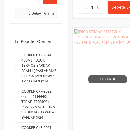
Sepete Ek
Detaylı Arama
En Populer Olanlar
COOKER CKR-2041 (
400ML ) UZUN
TERMOS BARDAK
RENKLİ ( PASLANMAZ
ÇELİK & KAYDIRMAZ
TÜKENDİ
TPR TABAN )*24
COOKER CKR-2022 (
0.75LT ) ( RENKLİ )
TREND TERMOS (
PASLANMAZ ÇELİK &
SIZDIRMAZ KAPAK =
BARDAK )*24
COOKER CKR-2021 (