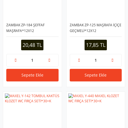
ZAMBAK ZP-184 ŞEFFAF
ZAMBAK ZP-125 MAŞRAFA İÇİÇE
MAŞRAFA*12X12
GEÇMELİ*12X12
20,48 TL
17,85 TL
Sepete Ekle
Sepete Ekle