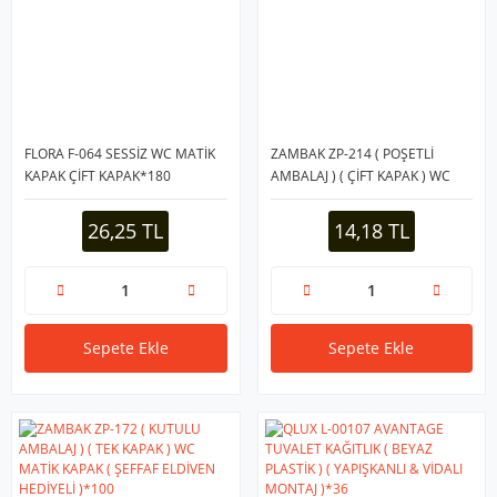
FLORA F-064 SESSİZ WC MATİK
ZAMBAK ZP-214 ( POŞETLİ
KAPAK ÇİFT KAPAK*180
AMBALAJ ) ( ÇİFT KAPAK ) WC
MATİK KAPAK ( ŞEFFAF ELDİVEN
HEDİYELİ )*100
26,25 TL
14,18 TL
Sepete Ekle
Sepete Ekle