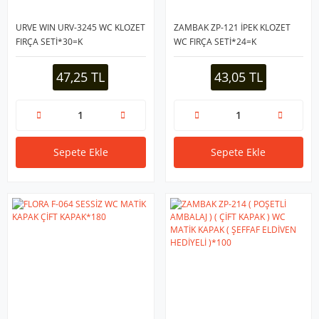
URVE WIN URV-3245 WC KLOZET
ZAMBAK ZP-121 İPEK KLOZET
FIRÇA SETİ*30=K
WC FIRÇA SETİ*24=K
47,25 TL
43,05 TL
Sepete Ekle
Sepete Ekle