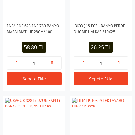
ENFA ENF-623 ENF-789 BANYO
İBİCO ( 15 PCS ) BANYO PERDE
MASAJ MATI LİF 28CM*100
DÜĞME HALKASI*10X25
58,80 TL
26,25 TL
Sepete Ekle
Sepete Ekle