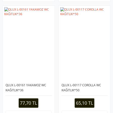
QLUX L-00161 YAKAMOZ WC
QLUX L-00117 COROLLA WC
KAĞITLIK*36
KAĞITLIK*50
77,70 TL
65,10 TL