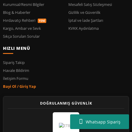
Kurumsal/Resmi Bilgiler
Mesafeli Satış Sözleşmesi
Blog & Haberler
Gizlilik ve Güvenlik
Hırdavatçı Rehberi
İptal ve İade Şartları
YENİ
Kargo, Ambar ve Sevk
KVKK Aydınlatma
Sıkça Sorulan Sorular
HIZLI MENÜ
Sipariş Takip
Havale Bildirim
İletişim Formu
Bayi Ol / Giriş Yap
DOĞRULANMIŞ GÜVENLİK
Whatsapp Sipariş