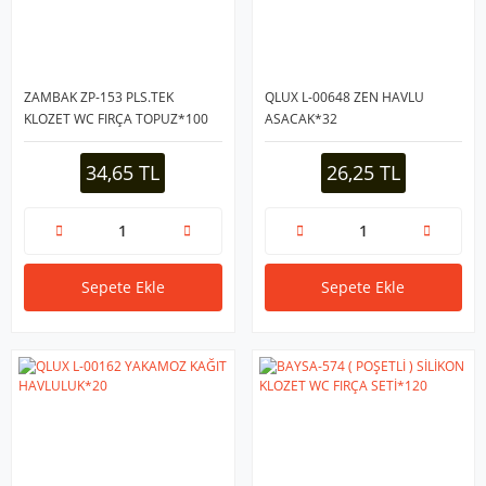
ZAMBAK ZP-153 PLS.TEK
QLUX L-00648 ZEN HAVLU
KLOZET WC FIRÇA TOPUZ*100
ASACAK*32
34,65 TL
26,25 TL
Sepete Ekle
Sepete Ekle