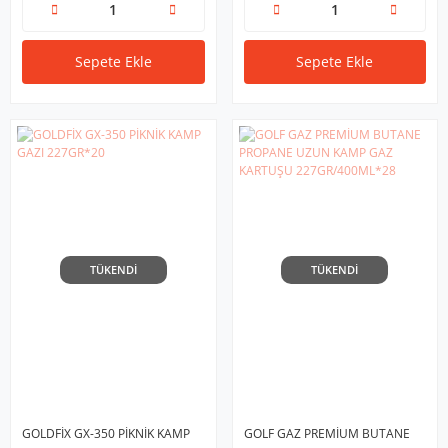
Sepete Ekle
Sepete Ekle
TÜKENDİ
TÜKENDİ
GOLDFİX GX-350 PİKNİK KAMP
GOLF GAZ PREMİUM BUTANE