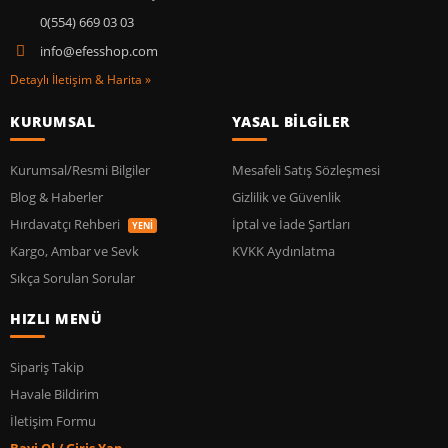
0(554) 669 03 03
info@efesshop.com
Detaylı İletişim & Harita »
KURUMSAL
YASAL BİLGİLER
Kurumsal/Resmi Bilgiler
Mesafeli Satış Sözleşmesi
Blog & Haberler
Gizlilik ve Güvenlik
Hırdavatçı Rehberi
İptal ve İade Şartları
YENİ
Kargo, Ambar ve Sevk
KVKK Aydınlatma
Sıkça Sorulan Sorular
HIZLI MENÜ
Sipariş Takip
Havale Bildirim
İletişim Formu