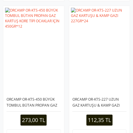
ORCAMP OR-KTS-450 BÜYÜK
ORCAMP OR-KTS-227 UZUN
TOMBUL BÜTAN PROPAN GAZ
GAZ KARTUŞU & KAMP GAZI
KARTUŞ KORE TİPİ OCAKLAR
227GR*24
İÇİN 450GR*12
273,00 TL
112,35 TL