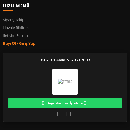
HIZLI MENÜ
Sipariş Takip
Havale Bildirim
İletişim Formu
Bayi Ol / Giriş Yap
DOĞRULANMIŞ GÜVENLİK
Doğrulanmış İşletme