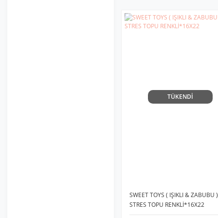
TÜKENDİ
SWEET TOYS ( IŞIKLI & ZABUBU )
STRES TOPU RENKLİ*16X22