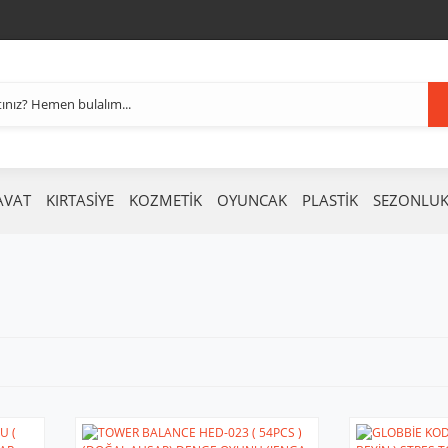
AVAT
KIRTASİYE
KOZMETİK
OYUNCAK
PLASTİK
SEZONLU