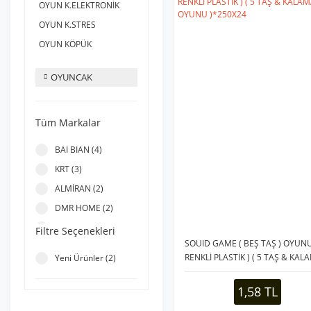
OYUN K.ELEKTRONİK
OYUN K.STRES
OYUN KÖPÜK
OYUNCAK
Tüm Markalar
BAI BIAN (4)
KRT (3)
ALMİRAN (2)
DMR HOME (2)
REALTOYS (2)
Filtre Seçenekleri
SOUID GAME ( BEŞ TAŞ ) OYUNU
SWEET TOYS (2)
RENKLİ PLASTİK ) ( 5 TAŞ & KAL
Yeni Ürünler (2)
BAROTTİ (1)
OYUNU )*250X24
BLACK TOYS (1)
1,58 TL
BUMBUM (1)