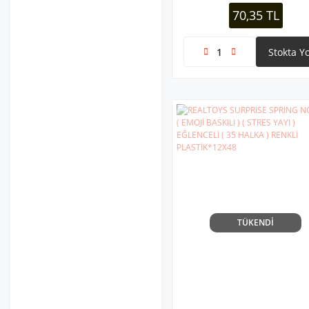
70,35 TL
Stokta Y
TÜKENDİ