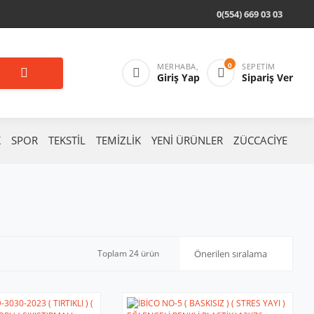
0(554) 669 03 03
0
MERHABA,
SEPETIM
Giriş Yap
Sipariş Ver
K
SPOR
TEKSTİL
TEMİZLİK
YENİ ÜRÜNLER
ZÜCCACİYE
Toplam 24 ürün