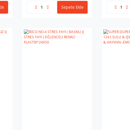
le
Sepete Ekle