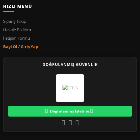
HIZLI MENÜ
Sipariş Takip
Havale Bildirim
İletişim Formu
Bayi Ol / Giriş Yap
DOĞRULANMIŞ GÜVENLİK
Doğrulanmış İşletme