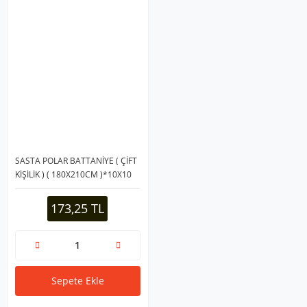
SASTA POLAR BATTANİYE ( ÇİFT
KİŞİLİK ) ( 180X210CM )*10X10
173,25 TL
Sepete Ekle