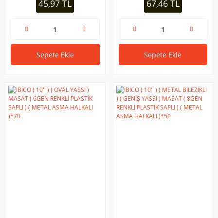
45,97 TL
67,46 TL
PLS.UÇ)*240
Sepete Ekle
Sepete Ekle