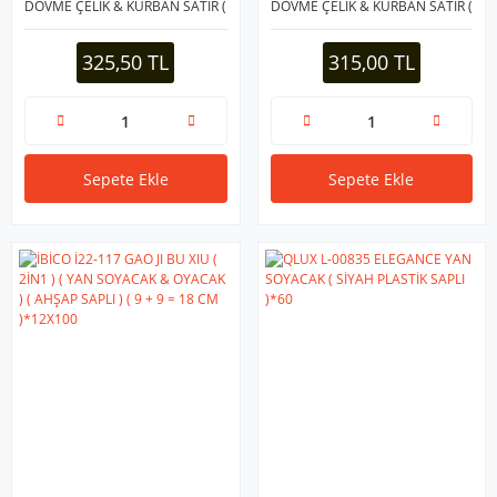
DÖVME ÇELİK & KURBAN SATIR (
DÖVME ÇELİK & KURBAN SATIR (
YATAĞAN PASLANMAZ ) (
YATAĞAN PASLANMAZ ) (
RENKLİ PLASTİK SAPLI )*50
RENKLİ PLASTİK SAPLI )*50
325,50 TL
315,00 TL
Sepete Ekle
Sepete Ekle