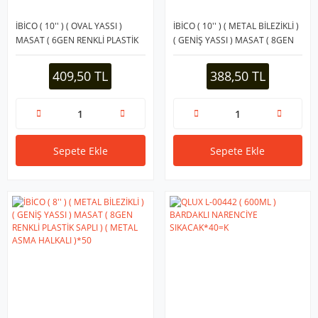
İBİCO ( 10'' ) ( OVAL YASSI )
İBİCO ( 10'' ) ( METAL BİLEZİKLİ )
MASAT ( 6GEN RENKLİ PLASTİK
( GENİŞ YASSI ) MASAT ( 8GEN
SAPLI ) ( METAL ASMA HALKALI
RENKLİ PLASTİK SAPLI ) ( METAL
)*70
ASMA HALKALI )*50
409,50 TL
388,50 TL
Sepete Ekle
Sepete Ekle