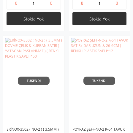
Stokta Yok
Stokta Yok
TÜKENDİ
TÜKENDİ
ERİNOX-3502 ( NO-2 ) ( 3.5MM )
POYRAZ ŞEFF-NO-2 K-64 TAVUK