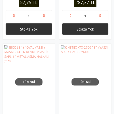
57,75 TL
287,37 TL
Stokta Yok
Stokta Yok
TÜKENDİ
TÜKENDİ