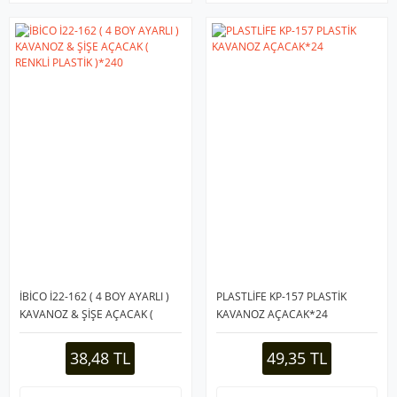
İBİCO İ22-162 ( 4 BOY AYARLI )
PLASTLİFE KP-157 PLASTİK
KAVANOZ & ŞİŞE AÇACAK (
KAVANOZ AÇACAK*24
RENKLİ PLASTİK )*240
38,48 TL
49,35 TL