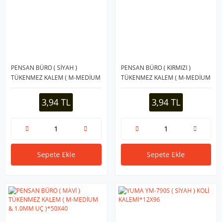
PENSAN BÜRO ( SİYAH )
PENSAN BÜRO ( KIRMIZI )
TÜKENMEZ KALEM ( M-MEDİUM
TÜKENMEZ KALEM ( M-MEDİUM
& 1.0MM UÇ )*50X40
& 1.0MM UÇ )*50X40
3,94 TL
3,94 TL
Sepete Ekle
Sepete Ekle