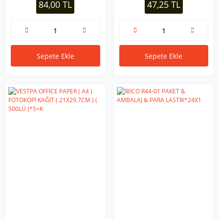
84,00 TL
47,25 TL
Sepete Ekle
Sepete Ekle