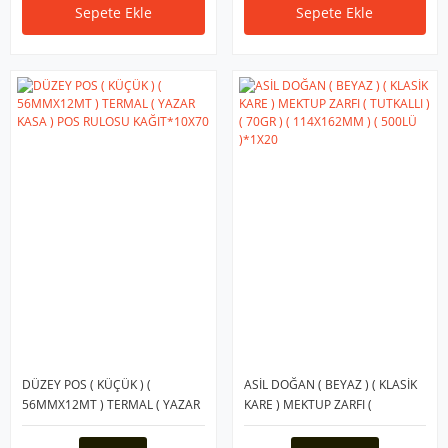
Sepete Ekle
Sepete Ekle
DÜZEY POS ( KÜÇÜK ) (
ASİL DOĞAN ( BEYAZ ) ( KLASİK
56MMX12MT ) TERMAL ( YAZAR
KARE ) MEKTUP ZARFI (
KASA ) POS RULOSU
TUTKALLI ) ( 70GR ) (
KAĞIT*10X70
114X162MM ) ( 500LÜ )*1X20