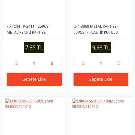
FİXPOİNT P-2411 ( 25PCS )
U-4-3869 METAL RAPTİYE (
METAL RENKLİ RAPTİYE (
50PCS ) ( PLASTİK KUTULU
KUTULU )*30X40
)*12X30
7,35 TL
9,98 TL
Sepete Ekle
Sepete Ekle