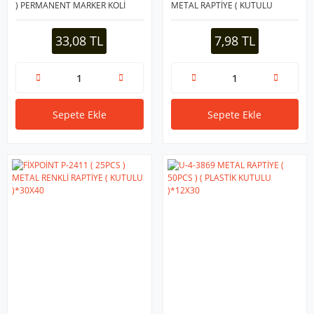
) PERMANENT MARKER KOLİ
METAL RAPTİYE ( KUTULU
KALEMİ*10X40
)*30X40
33,08 TL
7,98 TL
Sepete Ekle
Sepete Ekle