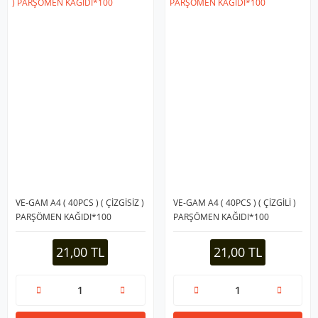
VE-GAM A4 ( 40PCS ) ( ÇİZGİSİZ )
VE-GAM A4 ( 40PCS ) ( ÇİZGİLİ )
PARŞÖMEN KAĞIDI*100
PARŞÖMEN KAĞIDI*100
21,00 TL
21,00 TL