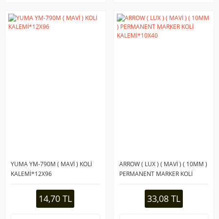
YUMA YM-790M ( MAVİ ) KOLİ
ARROW ( LUX ) ( MAVİ ) ( 10MM )
KALEMİ*12X96
PERMANENT MARKER KOLİ
KALEMİ*10X40
14,70 TL
33,08 TL