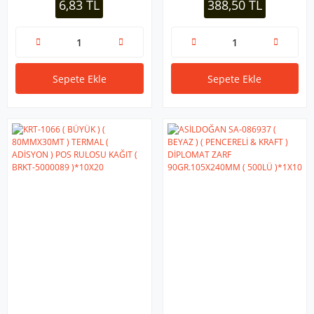
6,83 TL
388,50 TL
Sepete Ekle
Sepete Ekle