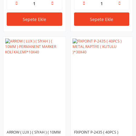
Sepete Ekle
Sepete Ekle
ARROW ( LUX ) ( SİYAH ) ( 10MM
FİXPOİNT P-2435 ( 40PCS )