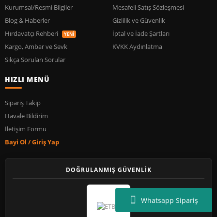
Kurumsal/Resmi Bilgiler
Mesafeli Satış Sözleşmesi
Blog & Haberler
Gizlilik ve Güvenlik
Hırdavatçı Rehberi
İptal ve İade Şartları
YENİ
Kargo, Ambar ve Sevk
KVKK Aydınlatma
Sıkça Sorulan Sorular
HIZLI MENÜ
Sipariş Takip
Havale Bildirim
İletişim Formu
Bayi Ol / Giriş Yap
DOĞRULANMIŞ GÜVENLİK
Whatsapp Sipariş