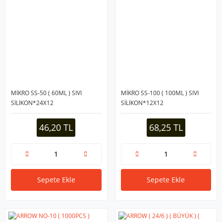
MİKRO SS-50 ( 60ML ) SIVI
MİKRO SS-100 ( 100ML ) SIVI
SİLİKON*24X12
SİLİKON*12X12
46,20 TL
68,25 TL
Sepete Ekle
Sepete Ekle