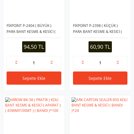
FİXPOİNT P-2404 ( BÜYÜK )
FİXPOİNT P-2398 ( KÜÇÜK )
PARA BANT KESME & KESİCİ (
PARA BANT KESME & KESİCİ (
BANDI )*24
BANDI )*72
94,50 TL
60,90 TL
Sepete Ekle
Sepete Ekle