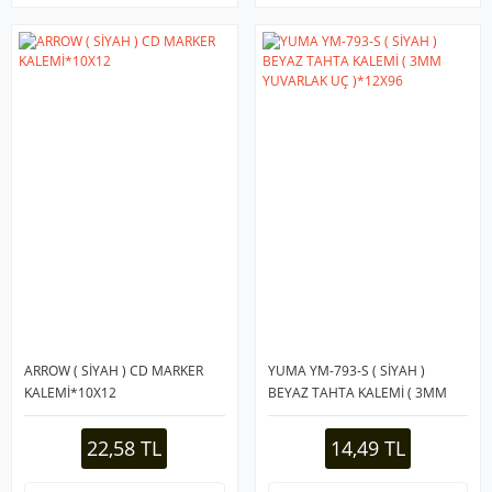
ARROW ( SİYAH ) CD MARKER
YUMA YM-793-S ( SİYAH )
KALEMİ*10X12
BEYAZ TAHTA KALEMİ ( 3MM
YUVARLAK UÇ )*12X96
22,58 TL
14,49 TL