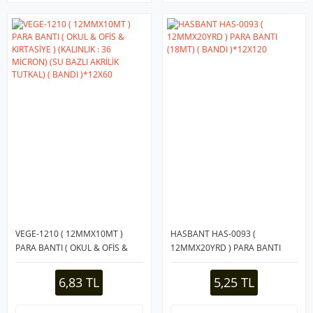
VEGE-1210 ( 12MMX10MT )
HASBANT HAS-0093 (
PARA BANTI ( OKUL & OFİS &
12MMX20YRD ) PARA BANTI
KIRTASİYE ) (KALINLIK : 36
(18MT) ( BANDI )*12X120
MİCRON) (SU BAZLI AKRİLİK
6,83 TL
5,25 TL
TUTKAL) ( BANDI )*12X60