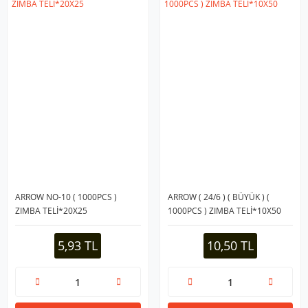
ARROW NO-10 ( 1000PCS )
ARROW ( 24/6 ) ( BÜYÜK ) (
ZIMBA TELİ*20X25
1000PCS ) ZIMBA TELİ*10X50
5,93 TL
10,50 TL