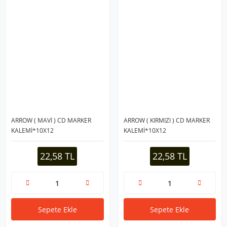
ARROW ( MAVİ ) CD MARKER
ARROW ( KIRMIZI ) CD MARKER
KALEMİ*10X12
KALEMİ*10X12
22,58 TL
22,58 TL
Sepete Ekle
Sepete Ekle