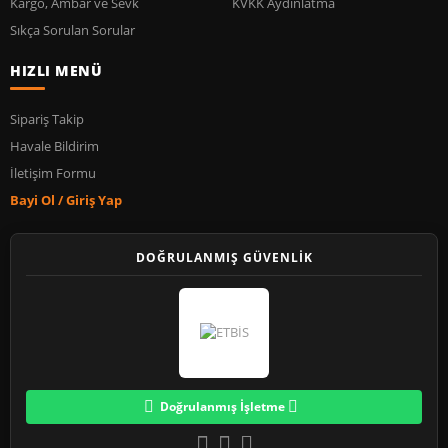
Kargo, Ambar ve Sevk
KVKK Aydınlatma
Sıkça Sorulan Sorular
HIZLI MENÜ
Sipariş Takip
Havale Bildirim
İletişim Formu
Bayi Ol / Giriş Yap
DOĞRULANMIŞ GÜVENLİK
Doğrulanmış İşletme