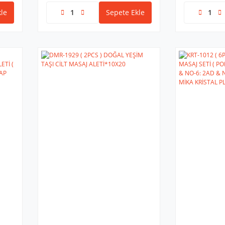
le
Sepete Ekle