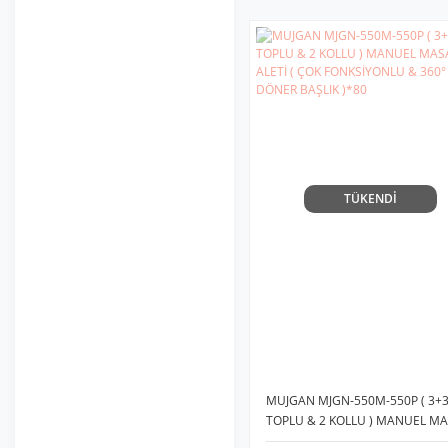
TÜKENDİ
MUJGAN MJGN-550M-550P ( 3+
TOPLU & 2 KOLLU ) MANUEL MA
ALETİ ( ÇOK FONKSİYONLU & 36