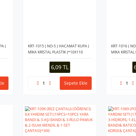
PA (
KRT-1015 ( NO-5 ) HACAMAT KUPA (
KRT-1016 ( NO
MİKA KRİSTAL PLASTİK )*10X110
MİKA KRİSTAL 
6,09 TL
le
Sepete Ekle