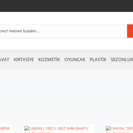
AVAT
KIRTASİYE
KOZMETİK
OYUNCAK
PLASTİK
SEZONLU