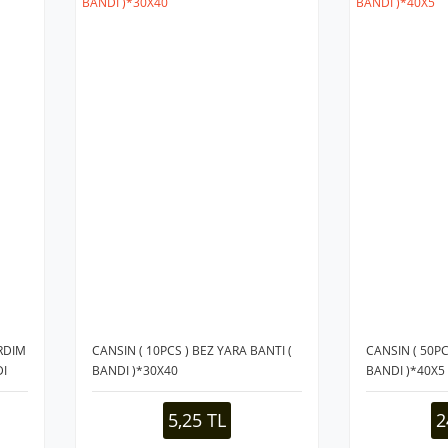
ARDIM
CANSIN ( 10PCS ) BEZ YARA BANTI (
CANSIN ( 50PC
DI
BANDI )*30X40
BANDI )*40X5
5,25 TL
2