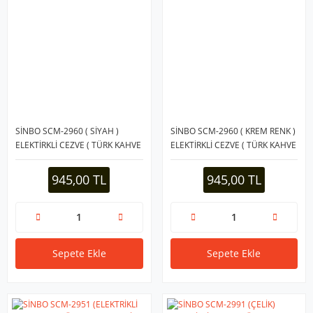
SİNBO SCM-2960 ( SİYAH )
SİNBO SCM-2960 ( KREM RENK )
ELEKTİRKLİ CEZVE ( TÜRK KAHVE
ELEKTİRKLİ CEZVE ( TÜRK KAHVE
MAKİNESİ ) ( 5 FİNCAN & 400ML
MAKİNESİ ) ( 5 FİNCAN & 400ML
HAZNE ) ( PASLANMAZ ÇELİK ) (
HAZNE ) ( PASLANMAZ ÇELİK ) (
945,00 TL
945,00 TL
360° DÖNEBİLME )*8
360° DÖNEBİLME )*8
Sepete Ekle
Sepete Ekle