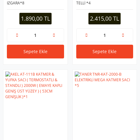
IZGARA*8
TELLİ *4
1.890,00 TL
2.415,00 TL
Sepete Ekle
Sepete Ekle