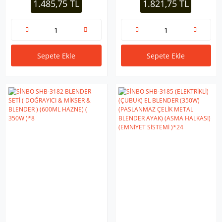
1.485,75 TL
1.821,75 TL
ÖLÇÜ KABI)*4
DİSKLERİ) (300W) (2LT
HAZNE)*4
Sepete Ekle
Sepete Ekle