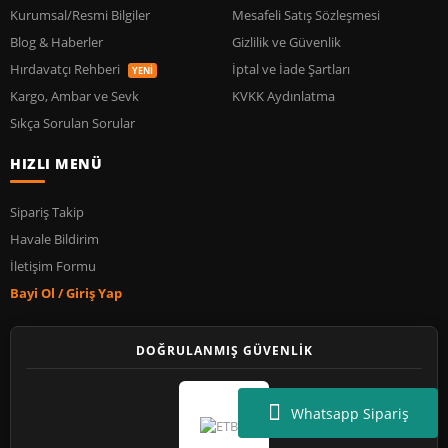
Kurumsal/Resmi Bilgiler
Mesafeli Satış Sözleşmesi
Blog & Haberler
Gizlilik ve Güvenlik
Hırdavatçı Rehberi
İptal ve İade Şartları
YENİ
Kargo, Ambar ve Sevk
KVKK Aydınlatma
Sıkça Sorulan Sorular
HIZLI MENÜ
Sipariş Takip
Havale Bildirim
İletişim Formu
Bayi Ol / Giriş Yap
DOĞRULANMIŞ GÜVENLİK
Whatsapp Sipariş