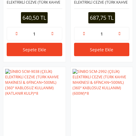
ELEKTRİKLİ CEZVE (TÜRK KAHVE
ELEKTRİKLİ CEZVE (TÜRK KAHVE
MAKİNESİ & 5FİNCAN=500ML)
MAKİNESİ & 6FİNCAN=500ML)
(KABLOSUZ KULLANIM&
(360° KABLOSUZ KULLANIM)
640,50 TL
687,75 TL
360°DÖNER) (600W)*8
(KATLANIR KULP) ( 600W )*8
Sepete Ekle
Sepete Ekle