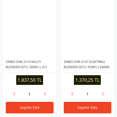
SİNBO SHB-3114 MULTİ
SİNBO SHB-3147 ELEKTRİKLİ
BLENDER SETİ ( 300W ) ( 2LT
BLENDER SETİ ( 350W ) ( 600ML
HAZNELİ )*4
HAZNELİ)*4
1.837,50 TL
1.370,25 TL
Sepete Ekle
Sepete Ekle