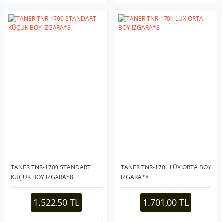
TANER TNR-1700 STANDART
TANER TNR-1701 LÜX ORTA BOY
KÜÇÜK BOY IZGARA*8
IZGARA*8
1.522,50 TL
1.701,00 TL