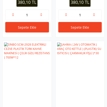
380,10 TL
380,10 TL
320ML) (TAK-ÇIKAR KULP)*12
Sepete Ekle
Sepete Ekle