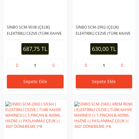
SİNBO SCM-9038 (ÇELİK)
SİNBO SCM-2992 (ÇELİK)
ELEKTRİKLİ CEZVE (TÜRK KAHVE
ELEKTRİKLİ CEZVE (TÜRK KAHVE
MAKİNESİ & 6FİNCAN=500ML)
MAKİNESİ & 6FİNCAN=500ML)
(360° KABLOSUZ KULLANIM)
(360° KABLOSUZ KULLANIM)
687,75 TL
630,00 TL
(KATLANIR KULP)*8
(600W)*8
Sepete Ekle
Sepete Ekle