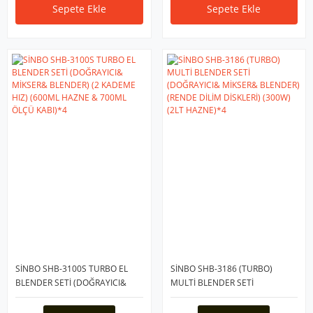
Sepete Ekle
Sepete Ekle
SİNBO SHB-3100S TURBO EL
SİNBO SHB-3186 (TURBO)
BLENDER SETİ (DOĞRAYICI&
MULTİ BLENDER SETİ
MİKSER& BLENDER) (2 KADEME
(DOĞRAYICI& MİKSER&
HIZ) (600ML HAZNE & 700ML
BLENDER) (RENDE DİLİM