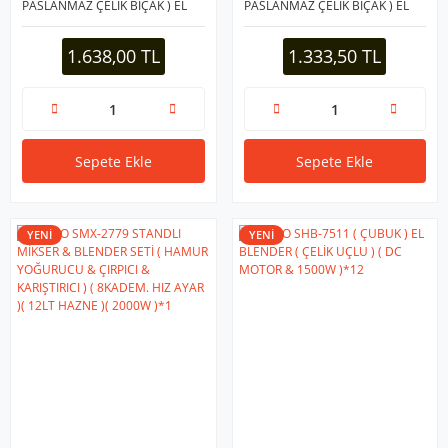
PASLANMAZ ÇELİK BIÇAK ) EL
PASLANMAZ ÇELİK BIÇAK ) EL
MULTİ BLENDER SETİ ( 2 LT
MULTİ BLENDER SETİ ( 700ML
HAZNELİ )*4
HAZNELİ )*4
1.638,00 TL
1.333,50 TL
Sepete Ekle
Sepete Ekle
YENİ
YENİ