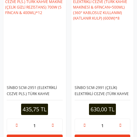
SİNBO SCM-2951 (ELEKTRİKLİ
SİNBO SCM-2991 (ÇELİK)
CEZVE PLS.) TÜRK KAHVE
ELEKTRİKLİ CEZVE (TÜRK KAHVE
MAKİNE (ÇELİK GİZLİ
MAKİNESİ & 6FİNCAN=500ML)
REZİSTANS) 700W (5 FİNCAN &
(360° KABLOSUZ KULLANIM)
435,75 TL
630,00 TL
400ML)*12
(KATLANIR KULP) (600W)*8