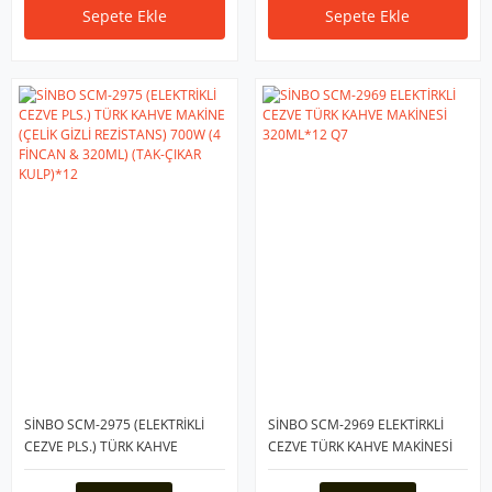
Sepete Ekle
Sepete Ekle
SİNBO SCM-2975 (ELEKTRİKLİ
SİNBO SCM-2969 ELEKTİRKLİ
CEZVE PLS.) TÜRK KAHVE
CEZVE TÜRK KAHVE MAKİNESİ
MAKİNE (ÇELİK GİZLİ
320ML*12 Q7
REZİSTANS) 700W (4 FİNCAN &