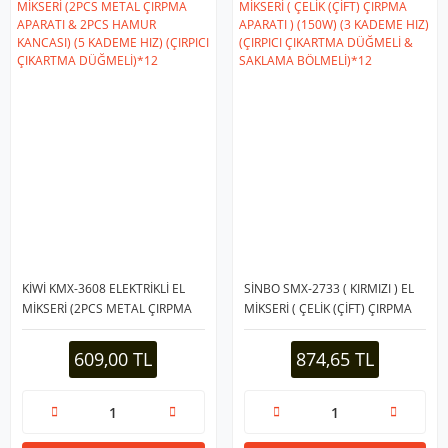
KİWİ KMX-3608 ELEKTRİKLİ EL
SİNBO SMX-2733 ( KIRMIZI ) EL
MİKSERİ (2PCS METAL ÇIRPMA
MİKSERİ ( ÇELİK (ÇİFT) ÇIRPMA
APARATI & 2PCS HAMUR
APARATI ) (150W) (3 KADEME
KANCASI) (5 KADEME HIZ)
HIZ) (ÇIRPICI ÇIKARTMA
609,00 TL
874,65 TL
(ÇIRPICI ÇIKARTMA
DÜĞMELİ & SAKLAMA
DÜĞMELİ)*12
BÖLMELİ)*12