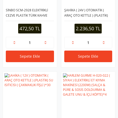
SİNBO SCM-2928 ELEKTRİKLİ
ŞAHİKA ( 24V ) OTOMATİK (
CEZVE PLASTİK TÜRK KAHVE
ARAÇ OTO KETTLE ) (PLASTİK)
MAKİNESİ ( ÇELİK GİZLİ
SU ISITICISI ( ÇAKMAKLIK FİŞLİ
REZİSTANS ) 700W*12
)*30
472,50 TL
2.236,50 TL
Sepete Ekle
Sepete Ekle