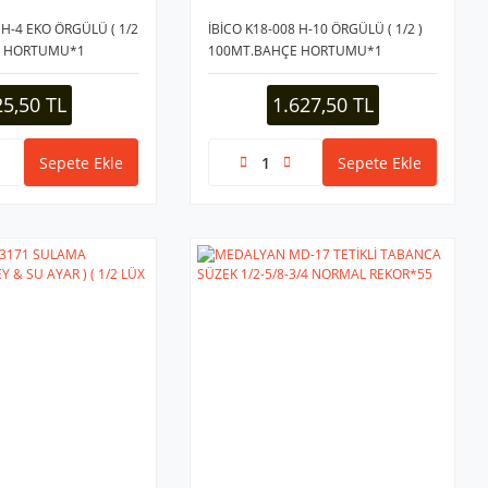
 H-4 EKO ÖRGÜLÜ ( 1/2
İBİCO K18-008 H-10 ÖRGÜLÜ ( 1/2 )
E HORTUMU*1
100MT.BAHÇE HORTUMU*1
25,50 TL
1.627,50 TL
Sepete Ekle
Sepete Ekle