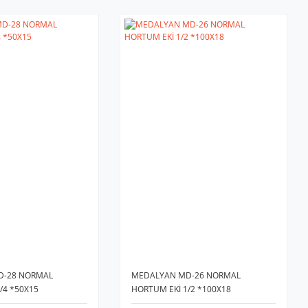
D-28 NORMAL
MEDALYAN MD-26 NORMAL
/4 *50X15
HORTUM EKİ 1/2 *100X18