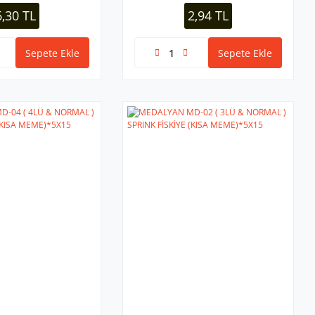
6,30 TL
2,94 TL
Sepete Ekle
Sepete Ekle