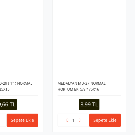
29 ( 1'' ) NORMAL
MEDALYAN MD-27 NORMAL
25X15
HORTUM EKİ 5/8 *75X16
9,66 TL
3,99 TL
Sepete Ekle
Sepete Ekle