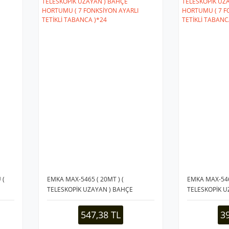
 (
EMKA MAX-5465 ( 20MT ) (
EMKA MAX-5464
1
TELESKOPİK UZAYAN ) BAHÇE
TELESKOPİK U
HORTUMU ( 7 FONKSİYON AYARLI
HORTUMU ( 7 
TETİKLİ TABANCA )*24
TETİKLİ TABA
547,38 TL
3