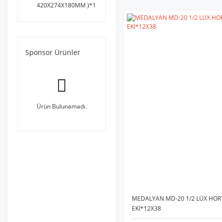
420X274X180MM )*1
Sponsor Ürünler
Ürün Bulunamadı.
MEDALYAN MD-20 1/2 LÜX HO
EKİ*12X38