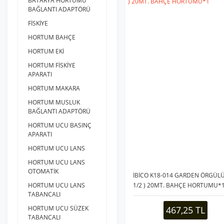
BATARYA HORTUMU
BAĞLANTI ADAPTÖRÜ
FİSKİYE
HORTUM BAHÇE
HORTUM EKİ
HORTUM FİSKİYE
APARATI
HORTUM MAKARA
HORTUM MUSLUK
BAĞLANTI ADAPTÖRÜ
HORTUM UCU BASINÇ
APARATI
HORTUM UCU LANS
HORTUM UCU LANS
OTOMATİK
İBİCO K18-014 GARDEN ÖRGÜLÜ
1/2 ) 20MT. BAHÇE HORTUMU*
HORTUM UCU LANS
TABANCALI
467,25 TL
HORTUM UCU SÜZEK
TABANCALI