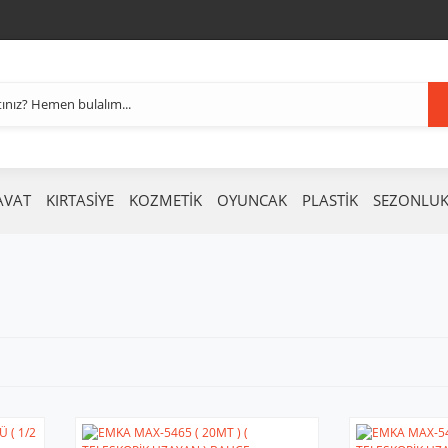
AVAT
KIRTASİYE
KOZMETİK
OYUNCAK
PLASTİK
SEZONLU