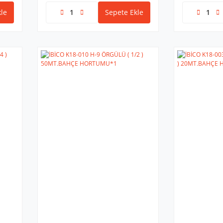
le
Sepete Ekle