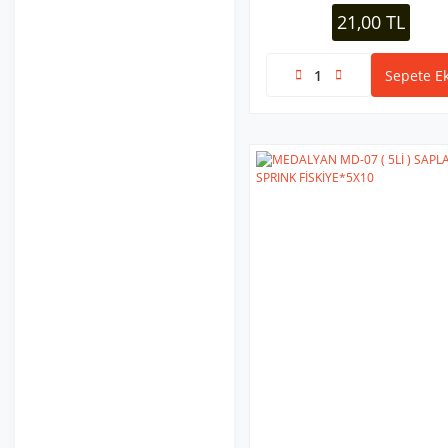
21,00 TL
Sepete Ek