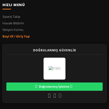
HIZLI MENÜ
Sipariş Takip
Havale Bildirim
İletişim Formu
Bayi Ol / Giriş Yap
DOĞRULANMIŞ GÜVENLİK
Doğrulanmış İşletme