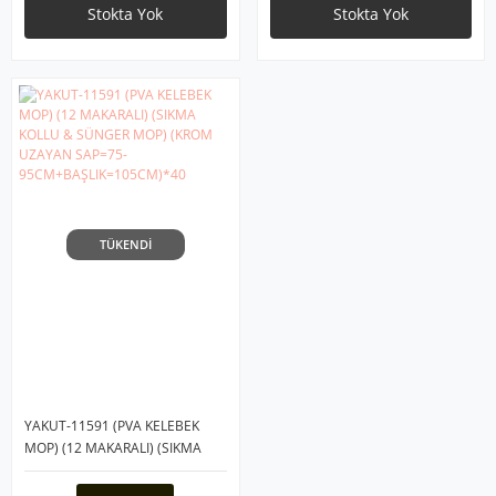
Stokta Yok
Stokta Yok
TÜKENDİ
YAKUT-11591 (PVA KELEBEK
MOP) (12 MAKARALI) (SIKMA
KOLLU & SÜNGER MOP) (KROM
UZAYAN SAP=75-