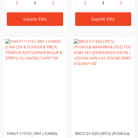
Sepete Ekle
Sepete Ekle
YAKUT-11510 ( 3İN1 ) CAMSİL
İBİCO İ21-020 (3PCS) (PÜSKÜL&