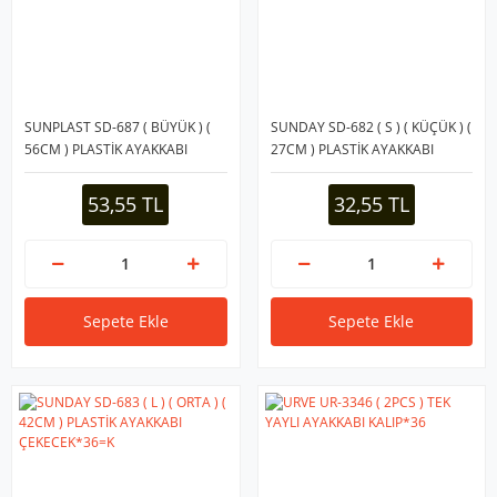
SUNPLAST SD-687 ( BÜYÜK ) (
SUNDAY SD-682 ( S ) ( KÜÇÜK ) (
56CM ) PLASTİK AYAKKABI
27CM ) PLASTİK AYAKKABI
ÇEKECEK*36=K
ÇEKECEK*36=K
53,55 TL
32,55 TL
Sepete Ekle
Sepete Ekle