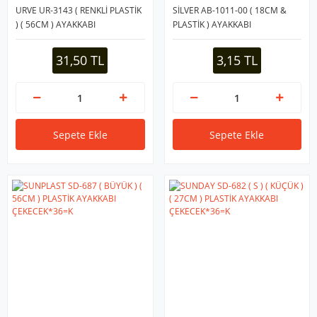
URVE UR-3143 ( RENKLİ PLASTİK
SİLVER AB-1011-00 ( 18CM &
) ( 56CM ) AYAKKABI
PLASTİK ) AYAKKABI
ÇEKECEK*8=K
ÇEKECEK*50X1
31,50 TL
3,15 TL
Sepete Ekle
Sepete Ekle