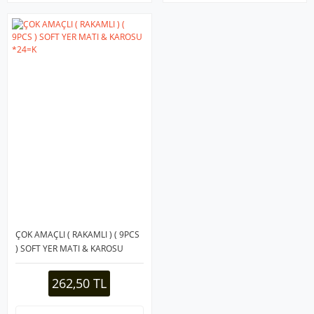
ÇOK AMAÇLI ( RAKAMLI ) ( 9PCS
) SOFT YER MATI & KAROSU
*24=K
262,50 TL