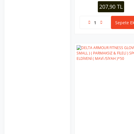
207,90 TL
Sepete Ek