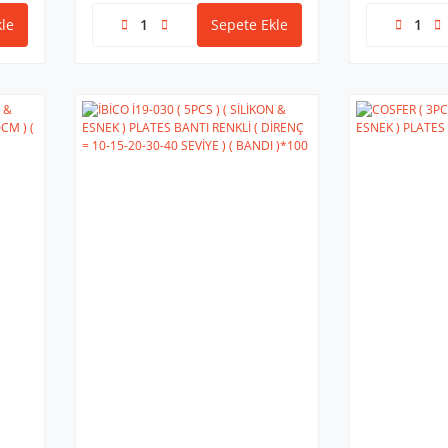
le
Sepete Ekle