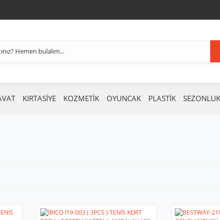
AVAT
KIRTASİYE
KOZMETİK
OYUNCAK
PLASTİK
SEZONLU