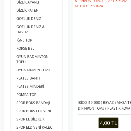
DİZLİK AYARLI
DİZLİK PATEN
GÖZLÜK DENİZ
GÖZLÜK DENİZ &
HAVUZ
İĞNE TOP
KORSE BEL
OYUN BADMİNTON
TOPU
OYUN PİNPON TOPU
PLATES BANTI
PLATES MİNDERİ
POMPA TOP
İBİCO İ19-008 ( BEYAZ ) MASA T
SPOR BOKS BANDAJI
& PİNPON TOPU ( PLASTİK KOVA
SPOR BOKS ELDİVENİ
KUTULU )*60X24
SPOR EL BİLEKLİK
4,00 TL
SPOR ELDİVENİ KALECİ