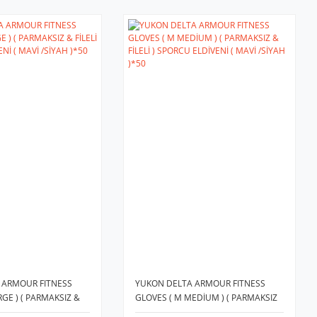
 ARMOUR FITNESS
YUKON DELTA ARMOUR FITNESS
RGE ) ( PARMAKSIZ &
GLOVES ( M MEDİUM ) ( PARMAKSIZ
U ELDİVENİ ( MAVİ
& FİLELİ ) SPORCU ELDİVENİ ( MAVİ