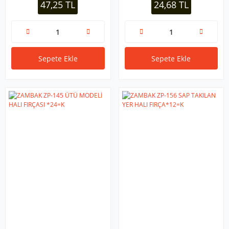
47,25 TL
24,68 TL
Sepete Ekle
Sepete Ekle