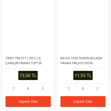
TİMEX TİM-315 ( 2PCS ) İÇ
BAYSA-1038 SİLİKON BULAŞIK
ÇAMAŞIR YIKAMA TOP*36
YIKAMA FIRÇASI*2X500
73,50 TL
11,55 TL
Sepete Ekle
Sepete Ekle