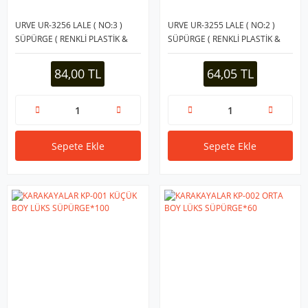
URVE UR-3256 LALE ( NO:3 )
URVE UR-3255 LALE ( NO:2 )
SÜPÜRGE ( RENKLİ PLASTİK &
SÜPÜRGE ( RENKLİ PLASTİK &
SAPTAK SAPLI )*30
SAPTAK SAPLI )*30
84,00 TL
64,05 TL
Sepete Ekle
Sepete Ekle