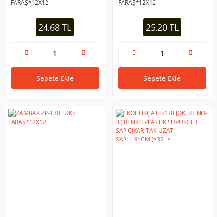
FARAŞ*12X12
FARAŞ*12X12
24,68 TL
25,20 TL
Sepete Ekle
Sepete Ekle