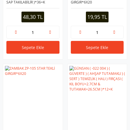
SAP TAKILABİLİR )*36=K
GIRGIR*6X20
48,30 TL
19,95 TL
Sepete Ekle
Sepete Ekle