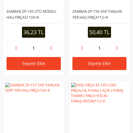
ZAMBAK ZP-145 ÜTÜ MODELİ
ZAMBAK ZP-156 SAP TAKILAN
HALI FIRÇASI *24=K
YER HALI FIRÇA*12=K
36,23 TL
50,40 TL
Sepete Ekle
Sepete Ekle