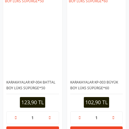
KARAKAYALAR KP-004 BATTAL
KARAKAYALAR KP-003 BÜYÜK
BOY LÜKS SÜPÜRGE*50
BOY LÜKS SÜPÜRGE*60
123,90 TL
102,90 TL