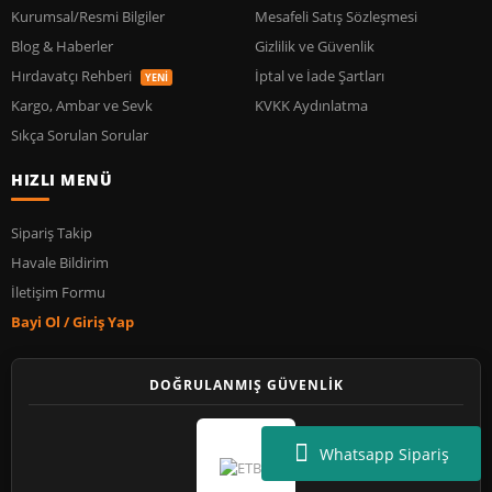
Kurumsal/Resmi Bilgiler
Mesafeli Satış Sözleşmesi
Blog & Haberler
Gizlilik ve Güvenlik
Hırdavatçı Rehberi
İptal ve İade Şartları
YENİ
Kargo, Ambar ve Sevk
KVKK Aydınlatma
Sıkça Sorulan Sorular
HIZLI MENÜ
Sipariş Takip
Havale Bildirim
İletişim Formu
Bayi Ol / Giriş Yap
DOĞRULANMIŞ GÜVENLİK
Whatsapp Sipariş