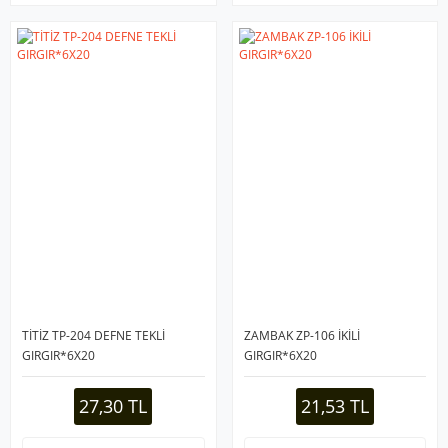
TİTİZ TP-204 DEFNE TEKLİ
ZAMBAK ZP-106 İKİLİ
GIRGIR*6X20
GIRGIR*6X20
27,30 TL
21,53 TL