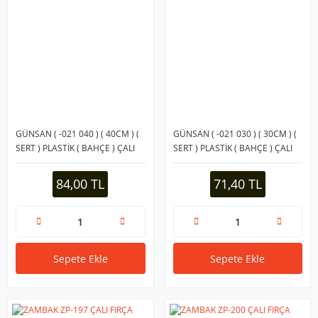
GÜNSAN ( -021 040 ) ( 40CM ) (
GÜNSAN ( -021 030 ) ( 30CM ) (
SERT ) PLASTİK ( BAHÇE ) ÇALI
SERT ) PLASTİK ( BAHÇE ) ÇALI
FIRÇASI ( KIL BOYU=8.5CM
FIRÇASI ( KIL BOYU=8.5CM
)*12=K
)*12=K
84,00 TL
71,40 TL
Sepete Ekle
Sepete Ekle