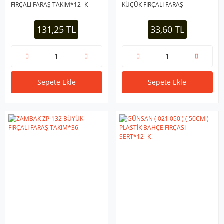
FIRÇALI FARAŞ TAKIM*12=K
KÜÇÜK FIRÇALI FARAŞ
TAKIM*50
131,25 TL
33,60 TL
Sepete Ekle
Sepete Ekle