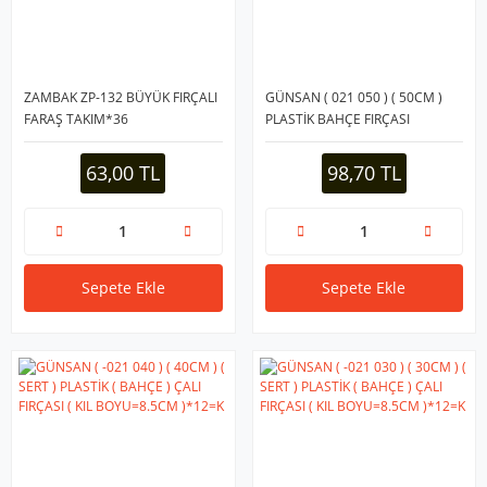
ZAMBAK ZP-132 BÜYÜK FIRÇALI
GÜNSAN ( 021 050 ) ( 50CM )
FARAŞ TAKIM*36
PLASTİK BAHÇE FIRÇASI
SERT*12=K
63,00 TL
98,70 TL
Sepete Ekle
Sepete Ekle