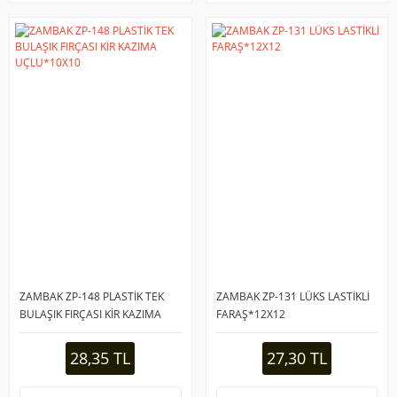
ZAMBAK ZP-148 PLASTİK TEK
ZAMBAK ZP-131 LÜKS LASTİKLİ
BULAŞIK FIRÇASI KİR KAZIMA
FARAŞ*12X12
UÇLU*10X10
28,35 TL
27,30 TL