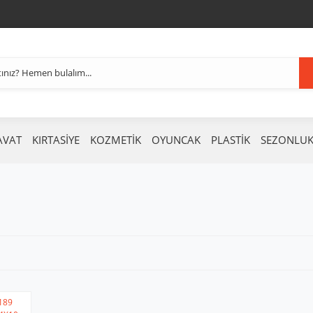
AVAT
KIRTASİYE
KOZMETİK
OYUNCAK
PLASTİK
SEZONLU