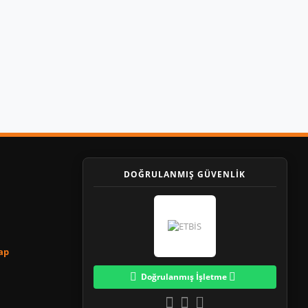
DOĞRULANMIŞ GÜVENLİK
Yap
Doğrulanmış İşletme