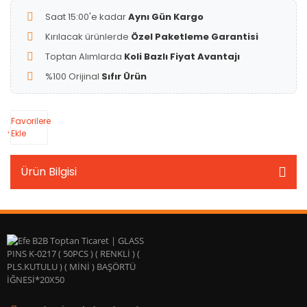
Saat 15:00'e kadar
Aynı Gün Kargo
Kırılacak ürünlerde
Özel Paketleme Garantisi
Toptan Alımlarda
Koli Bazlı Fiyat Avantajı
%100 Orijinal
Sıfır Ürün
Favorilere
Ekle
Ürün Bilgisi