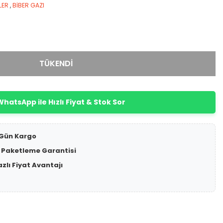
LER
,
BİBER GAZI
TÜKENDİ
hatsApp ile Hızlı Fiyat & Stok Sor
 Gün Kargo
 Paketleme Garantisi
azlı Fiyat Avantajı