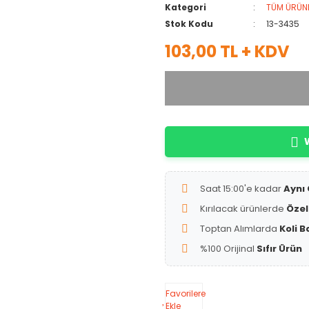
Kategori
TÜM ÜRÜN
Stok Kodu
13-3435
103,00 TL + KDV
W
Saat 15:00'e kadar
Aynı
Kırılacak ürünlerde
Özel
Toptan Alımlarda
Koli B
%100 Orijinal
Sıfır Ürün
Favorilere
Ekle