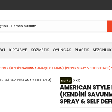
VAT
KIRTASİYE
KOZMETİK
OYUNCAK
PLASTİK
SEZONLUK
SPREY (KENDİNİ SAVUNMA AMAÇLI KULLANIM) (PEPPER SPRAY & SELF DEFENCE)
XXX
Marka
AMERICAN STYLE 
(KENDİNİ SAVUNM
SPRAY & SELF DE