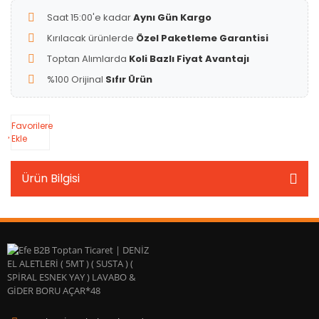
Saat 15:00'e kadar
Aynı Gün Kargo
Kırılacak ürünlerde
Özel Paketleme Garantisi
Toptan Alımlarda
Koli Bazlı Fiyat Avantajı
%100 Orijinal
Sıfır Ürün
Favorilere
Ekle
Ürün Bilgisi