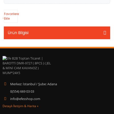
Favorilere
Ekle
Ürün Bilgisi
Merkez: İstanbul / Şube: Adana
0(554) 669 03 03
info@efesshop.com
Detaylı İletişim & Harita »