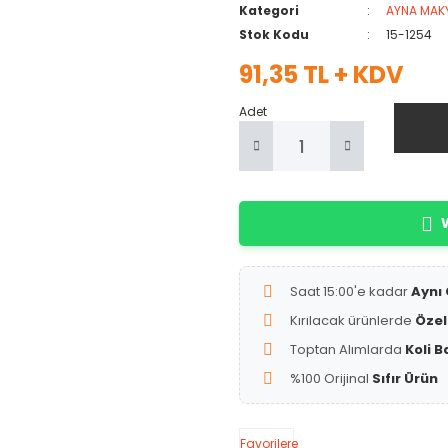
Kategori
AYNA MAK
Stok Kodu
15-1254
91,35 TL + KDV
Adet
W
Saat 15:00'e kadar
Aynı
Kırılacak ürünlerde
Özel
Toptan Alımlarda
Koli B
%100 Orijinal
Sıfır Ürün
Favorilere