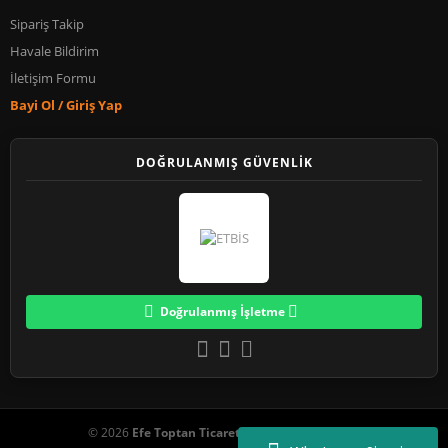
Sipariş Takip
Havale Bildirim
İletişim Formu
Bayi Ol / Giriş Yap
DOĞRULANMIŞ GÜVENLİK
Doğrulanmış İşletme
© 2026
Efe Toptan Ticaret
. Tüm Hakları Saklıdır.