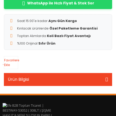
WhatsApp ile Hızlı Fiyat & Stok Sor
Saat 15:00'e kadar
Aynı Gün Kargo
Kırılacak ürünlerde
Özel Paketleme Garantisi
Toptan Alımlarda
Koli Bazlı Fiyat Avantajı
%100 Orijinal
Sıfır Ürün
Favorilere
Ekle
Ürün Bilgisi