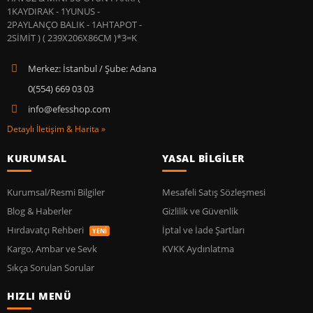
Merkez: İstanbul / Şube: Adana
0(554) 669 03 03
info@efesshop.com
Detaylı İletişim & Harita »
KURUMSAL
YASAL BİLGİLER
Kurumsal/Resmi Bilgiler
Mesafeli Satış Sözleşmesi
Blog & Haberler
Gizlilik ve Güvenlik
Hırdavatçı Rehberi
İptal ve İade Şartları
YENİ
Kargo, Ambar ve Sevk
KVKK Aydınlatma
Sıkça Sorulan Sorular
HIZLI MENÜ