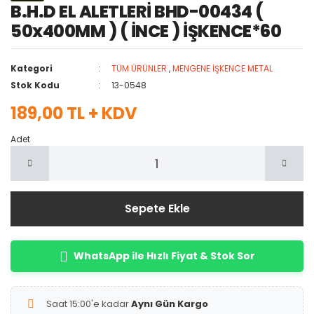
B.H.D EL ALETLERİ BHD-00434 (
50x400MM ) ( İNCE ) İŞKENCE*60
Kategori
TÜM ÜRÜNLER
,
MENGENE İŞKENCE METAL
Stok Kodu
13-0548
189,00 TL + KDV
Adet
Sepete Ekle
WhatsApp ile Hızlı Fiyat & Stok Sor
Saat 15:00'e kadar
Aynı Gün Kargo