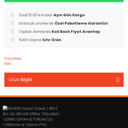
Saat 15:00'e kadar
Aynı Gün Kargo
Kırılacak ürünlerde
Özel Paketleme Garantisi
Toptan Alımlarda
Koli Bazlı Fiyat Avantajı
%100 Orijinal
Sıfır Ürün
Favorilere
Ekle
Ürün Bilgisi