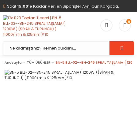
Saat
15:00'e Kadar
Verilen Siparişler Aynı Gün Kargoda.
0
Anasayfa
TÜM ÜRÜNLER
BN-5 BLL-02--BN-245 SPRAL TAŞLAMA ( 1200W 