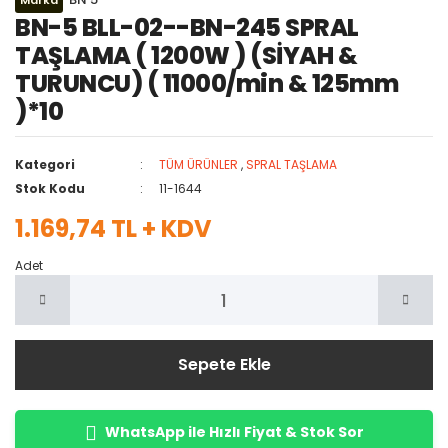
Marka
BN-5 BLL-02--BN-245 SPRAL
TAŞLAMA ( 1200W ) (SİYAH &
TURUNCU) ( 11000/min & 125mm
)*10
Kategori
TÜM ÜRÜNLER
,
SPRAL TAŞLAMA
Stok Kodu
11-1644
1.169,74 TL + KDV
Adet
Sepete Ekle
WhatsApp ile Hızlı Fiyat & Stok Sor