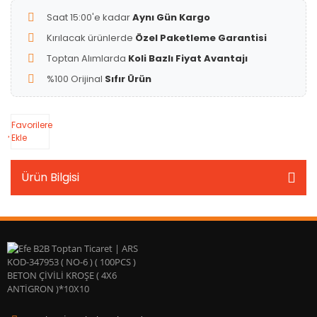
Saat 15:00'e kadar
Aynı Gün Kargo
Kırılacak ürünlerde
Özel Paketleme Garantisi
Toptan Alımlarda
Koli Bazlı Fiyat Avantajı
%100 Orijinal
Sıfır Ürün
Favorilere
Ekle
Ürün Bilgisi