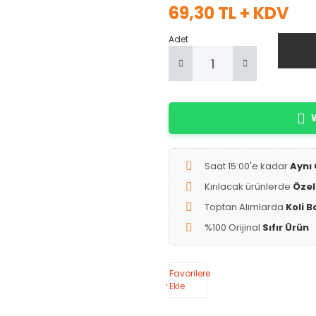
69,30 TL + KDV
Adet
W
Saat 15:00'e kadar
Aynı
Kırılacak ürünlerde
Özel
Toptan Alımlarda
Koli B
%100 Orijinal
Sıfır Ürün
Favorilere
Ekle