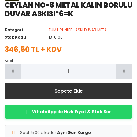
CEYLAN NO-8 METAL KALIN BORULU
DUVAR ASKISI*6=K
Kategori
TÜM ÜRÜNLER
,
ASKI DUVAR METAL
Stok Kodu
13-0100
346,50 TL + KDV
Adet
Sepete Ekle
WhatsApp ile Hızlı Fiyat & Stok Sor
Saat 15:00'e kadar
Aynı Gün Kargo