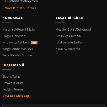
info@efesshop.com
Detaylı İletişim & Harita »
KURUMSAL
YASAL BİLGİLER
Kurumsal/Resmi Bilgiler
Mesafeli Satış Sözleşmesi
Blog & Haberler
Gizlilik ve Güvenlik
Hırdavatçı Rehberi
İptal ve İade Şartları
YENİ
Kargo, Ambar ve Sevk
KVKK Aydınlatma
Sıkça Sorulan Sorular
HIZLI MENÜ
Sipariş Takip
Havale Bildirim
İletişim Formu
Bayi Ol / Giriş Yap