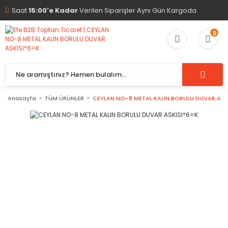
Saat
15:00'e Kadar
Verilen Siparişler Aynı Gün Kargoda.
0
Anasayfa
TÜM ÜRÜNLER
CEYLAN NO-8 METAL KALIN BORULU DUVAR ASK