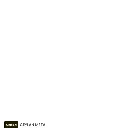
CEYLAN METAL
Marka