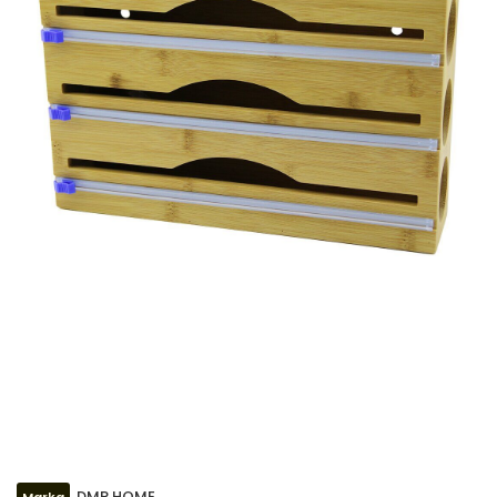
DMR HOME
Marka