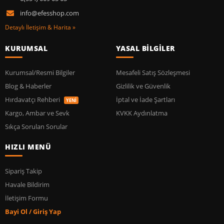
info@efesshop.com
Detaylı İletişim & Harita »
KURUMSAL
YASAL BİLGİLER
Kurumsal/Resmi Bilgiler
Mesafeli Satış Sözleşmesi
Blog & Haberler
Gizlilik ve Güvenlik
Hırdavatçı Rehberi
İptal ve İade Şartları
YENİ
Kargo, Ambar ve Sevk
KVKK Aydınlatma
Sıkça Sorulan Sorular
HIZLI MENÜ
Sipariş Takip
Havale Bildirim
İletişim Formu
Bayi Ol / Giriş Yap