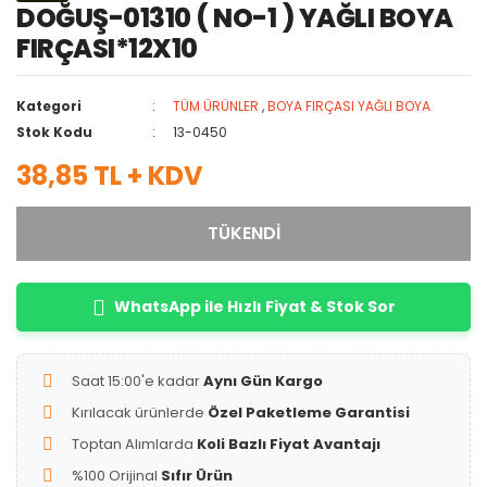
DOĞUŞ-01310 ( NO-1 ) YAĞLI BOYA
FIRÇASI*12X10
Kategori
TÜM ÜRÜNLER
,
BOYA FIRÇASI YAĞLI BOYA
Stok Kodu
13-0450
38,85 TL + KDV
TÜKENDİ
WhatsApp ile Hızlı Fiyat & Stok Sor
Saat 15:00'e kadar
Aynı Gün Kargo
Kırılacak ürünlerde
Özel Paketleme Garantisi
Toptan Alımlarda
Koli Bazlı Fiyat Avantajı
%100 Orijinal
Sıfır Ürün