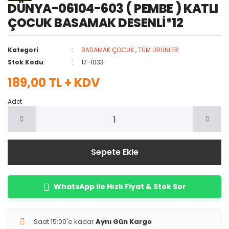
DÜNYA-06104-603 ( PEMBE ) KATLI
ÇOCUK BASAMAK DESENLİ*12
Kategori
BASAMAK ÇOCUK
,
TÜM ÜRÜNLER
Stok Kodu
17-1033
189,00 TL + KDV
Adet
Sepete Ekle
WhatsApp ile Hızlı Fiyat & Stok Sor
Saat 15:00'e kadar
Aynı Gün Kargo