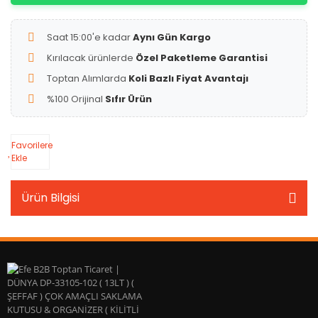
Saat 15:00'e kadar
Aynı Gün Kargo
Kırılacak ürünlerde
Özel Paketleme Garantisi
Toptan Alımlarda
Koli Bazlı Fiyat Avantajı
%100 Orijinal
Sıfır Ürün
Favorilere
Ekle
Ürün Bilgisi