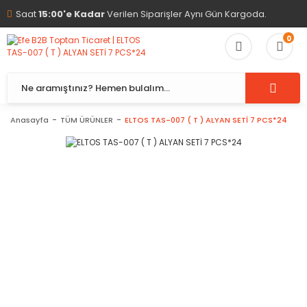
Saat
15:00'e Kadar
Verilen Siparişler Aynı Gün Kargoda.
0
Anasayfa
TÜM ÜRÜNLER
ELTOS TAS-007 ( T ) ALYAN SETİ 7 PCS*24