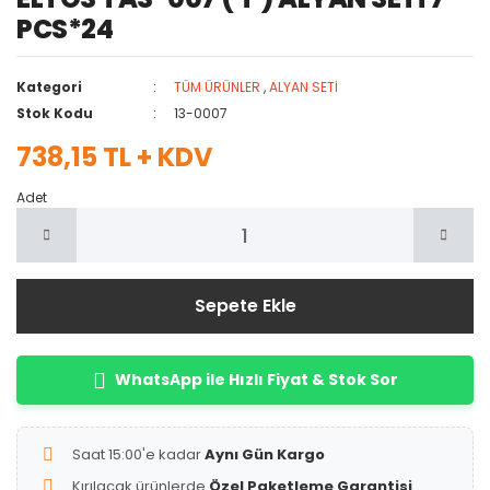
PCS*24
Kategori
TÜM ÜRÜNLER
,
ALYAN SETİ
Stok Kodu
13-0007
738,15 TL + KDV
Adet
Sepete Ekle
WhatsApp ile Hızlı Fiyat & Stok Sor
Saat 15:00'e kadar
Aynı Gün Kargo
Kırılacak ürünlerde
Özel Paketleme Garantisi