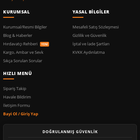
KURUMSAL
YASAL BİLGİLER
Kurumsal/Resmi Bilgiler
Mesafeli Satış Sözleşmesi
Blog & Haberler
Gizlilik ve Güvenlik
Hırdavatçı Rehberi
İptal ve İade Şartları
YENİ
Kargo, Ambar ve Sevk
KVKK Aydınlatma
Sıkça Sorulan Sorular
HIZLI MENÜ
Sipariş Takip
Havale Bildirim
İletişim Formu
Bayi Ol / Giriş Yap
DOĞRULANMIŞ GÜVENLİK