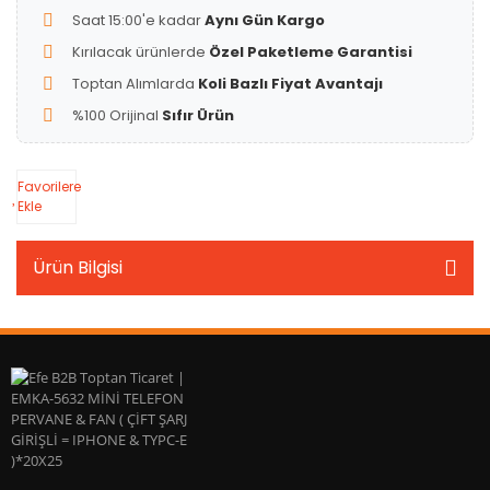
Saat 15:00'e kadar
Aynı Gün Kargo
Kırılacak ürünlerde
Özel Paketleme Garantisi
Toptan Alımlarda
Koli Bazlı Fiyat Avantajı
%100 Orijinal
Sıfır Ürün
Favorilere
Ekle
Ürün Bilgisi