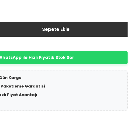
Sepete Ekle
hatsApp ile Hızlı Fiyat & Stok Sor
 Gün Kargo
 Paketleme Garantisi
azlı Fiyat Avantajı