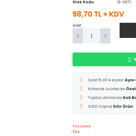
Stok Kodu
13-0671
98,70 TL + KDV
Adet
W
Saat 15:00'e kadar
Aynı
Kırılacak ürünlerde
Özel
Toptan Alımlarda
Koli B
%100 Orijinal
Sıfır Ürün
Favorilere
Ekle